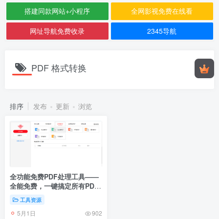
搭建同款网站+小程序
全网影视免费在线看
网址导航免费收录
2345导航
PDF 格式转换
排序
发布
更新
浏览
全功能免费PDF处理工具——
全能免费，一键搞定所有PDF
需求
工具资源
5月1日
902