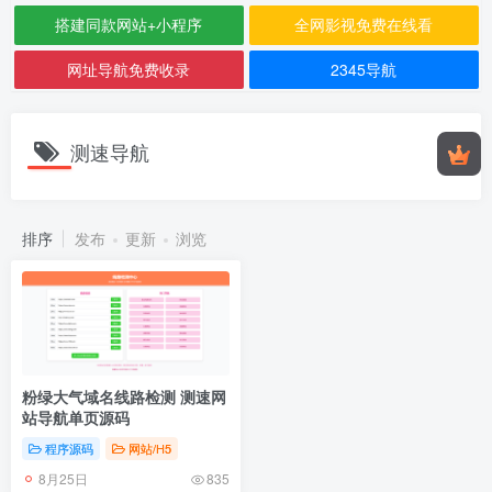
搭建同款网站+小程序
全网影视免费在线看
网址导航免费收录
2345导航
测速导航
排序
发布
更新
浏览
粉绿大气域名线路检测 测速网
站导航单页源码
程序源码
网站/H5
8月25日
835