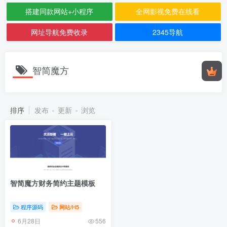
搭建同款网站+小程序
全网影视免费在线看
网址导航免费收录
2345导航
智简魔方
排序
发布
更新
浏览
智简魔方财务简约主题模板
程序源码
网站/H5
6月28日
556