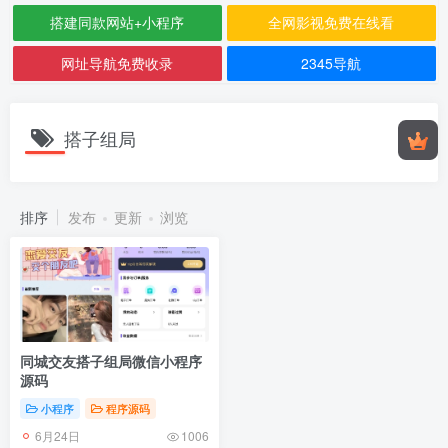
搭建同款网站+小程序
全网影视免费在线看
网址导航免费收录
2345导航
搭子组局
排序
发布
更新
浏览
同城交友搭子组局微信小程序
源码
小程序
程序源码
6月24日
1006