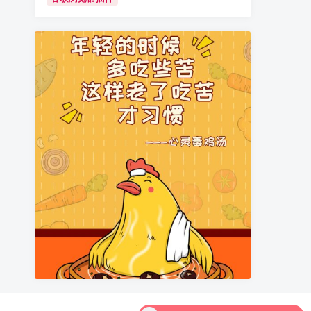
hujinbao
支付9.9元购买了永久会员