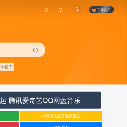
开通会员
卡小程序
元起 腾讯爱奇艺QQ网盘音乐
小程序快速开通流量主
2345导航