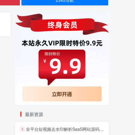
最新资源
全平台短视频去水印解析SaaS网站源码 去水印api总站开源版本
1