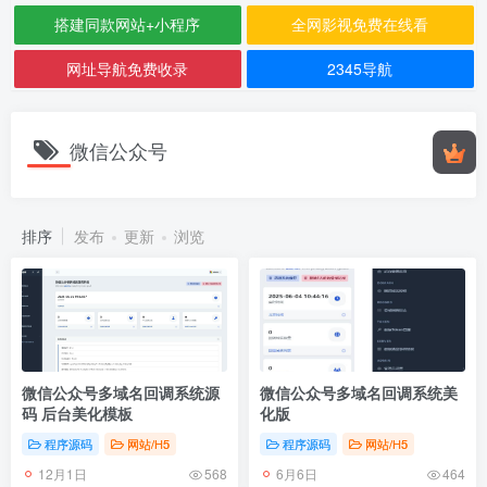
搭建同款网站+小程序
全网影视免费在线看
网址导航免费收录
2345导航
微信公众号
排序
发布
更新
浏览
微信公众号多域名回调系统源
微信公众号多域名回调系统美
码 后台美化模板
化版
程序源码
网站/H5
程序源码
网站/H5
12月1日
6月6日
568
464