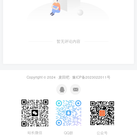
暂无评论内容
Copyright © 2024 ·
麦田吧
·
豫ICP备2023022011号
站长微信
QQ群
公众号