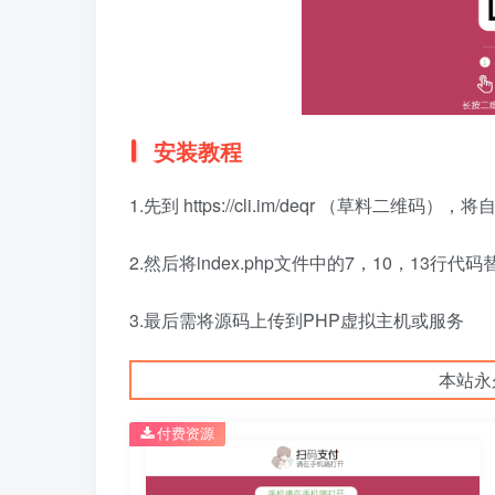
安装教程
1.先到 https://cli.im/deqr （草
2.然后将index.php文件中的7，10，13行
3.最后需将源码上传到PHP虚拟主机或服务
本站永
付费资源