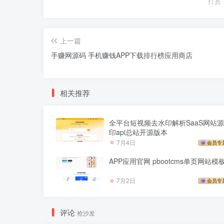
打赏
上一篇
手赚网源码 手机赚钱APP下载排行榜应用商店
相关推荐
全平台短视频去水印解析SaaS网站源
印api总站开源版本
7月4日
会员专
APP应用官网 pbootcms单页网站模
7月2日
会员专
评论
抢沙发