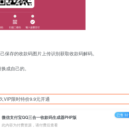
料二维码），将自己保存的收款码图片上传识别获取收款码解码。
代码替换成自己的。
久VIP限时特价9.9元开通
已售 32
微信支付宝QQ三合一收款码生成器PHP版
此内容为付费资源，请付费后查看