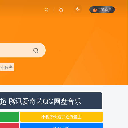
开通会员
卡小程序
元起 腾讯爱奇艺QQ网盘音乐
小程序快速开通流量主
2345导航