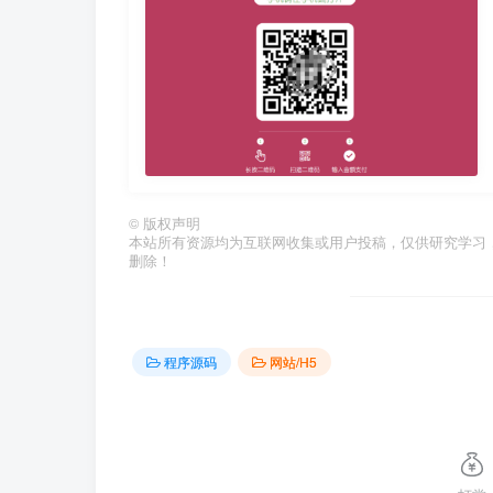
©
版权声明
本站所有资源均为互联网收集或用户投稿，仅供研究学习
删除！
程序源码
网站/H5