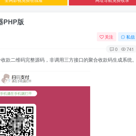
PHP版
关注
私信
0
741
宝三合一收款二维码完整源码，非调用三方接口的聚合收款码生成系统