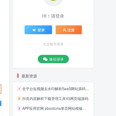
HI！请登录
登录
注册
社交账号登录
微信登录
最新资源
全平台短视频去水印解析SaaS网站源码 去水印api总站开源版本
1
抖音内容解析下载管理工具V3网页端源码
2
APP应用官网 pbootcms单页网站模板源码
3