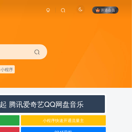
开通会员
卡小程序
元起 腾讯爱奇艺QQ网盘音乐
小程序快速开通流量主
2345导航