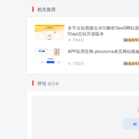
相关推荐
全平台短视频去水印解析SaaS网站源
印api总站开源版本
7月4日
会员专
APP应用官网 pbootcms单页网站模
7月2日
会员专
评论
抢沙发