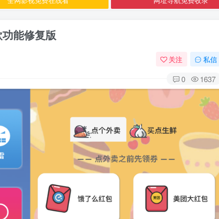
款功能修复版
关注
私信
0
1637