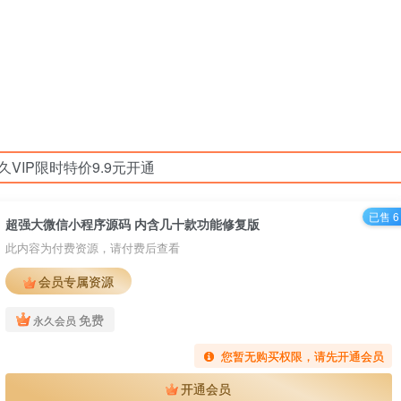
久VIP限时特价9.9元开通
已售 6
超强大微信小程序源码 内含几十款功能修复版
此内容为付费资源，请付费后查看
会员专属资源
免费
永久会员
您暂无购买权限，请先开通会员
开通会员