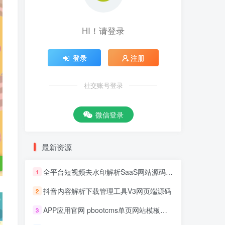
HI！请登录
登录
注册
社交账号登录
微信登录
最新资源
全平台短视频去水印解析SaaS网站源码 去水印api总站开源版本
1
抖音内容解析下载管理工具V3网页端源码
2
APP应用官网 pbootcms单页网站模板源码
3