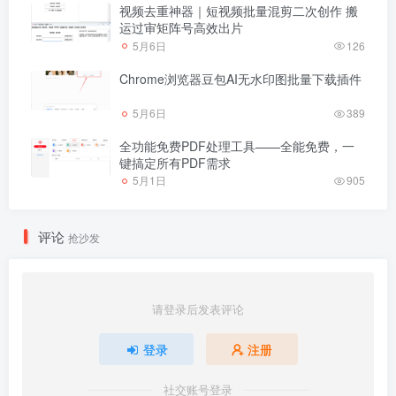
视频去重神器｜短视频批量混剪二次创作 搬
运过审矩阵号高效出片
5月6日
126
Chrome浏览器豆包AI无水印图批量下载插件
5月6日
389
全功能免费PDF处理工具——全能免费，一
键搞定所有PDF需求
5月1日
905
评论
抢沙发
请登录后发表评论
登录
注册
社交账号登录