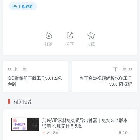
工具资源
打赏
分享
收藏
上一篇
下一篇
QQ群相册下载工具v0.1.2绿
多平台短视频解析水印工具
色版
v3.0 附源码
相关推荐
剪映VIP素材免会员导出神器｜免安装全版本
通用 合规无封号风险
5月6日
484