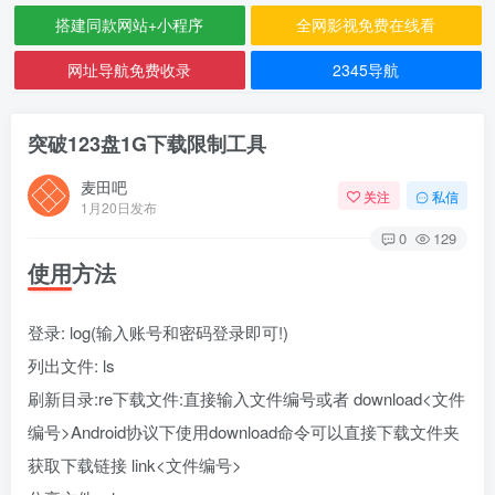
搭建同款网站+小程序
全网影视免费在线看
网址导航免费收录
2345导航
突破123盘1G下载限制工具
麦田吧
关注
私信
1月20日发布
0
129
使用方法
登录: log(输入账号和密码登录即可!)
列出文件: ls
刷新目录:re下载文件:直接输入文件编号或者 download<文件
编号>Android协议下使用download命令可以直接下载文件夹
获取下载链接 link<文件编号>