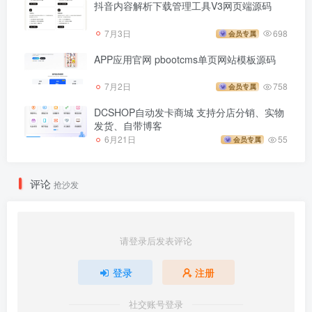
抖音内容解析下载管理工具V3网页端源码
7月3日
698
会员专属
APP应用官网 pbootcms单页网站模板源码
7月2日
758
会员专属
DCSHOP自动发卡商城 支持分店分销、实物
发货、自带博客
6月21日
55
会员专属
评论
抢沙发
请登录后发表评论
登录
注册
社交账号登录