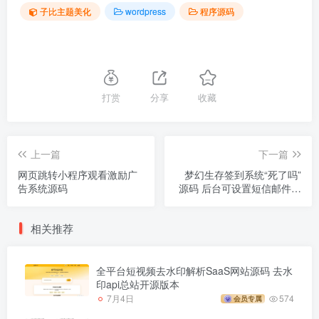
子比主题美化
wordpress
程序源码
打赏
分享
收藏
上一篇
下一篇
网页跳转小程序观看激励广
梦幻生存签到系统“死了吗”
告系统源码
源码 后台可设置短信邮件配
置
相关推荐
全平台短视频去水印解析SaaS网站源码 去水
印api总站开源版本
7月4日
574
会员专属