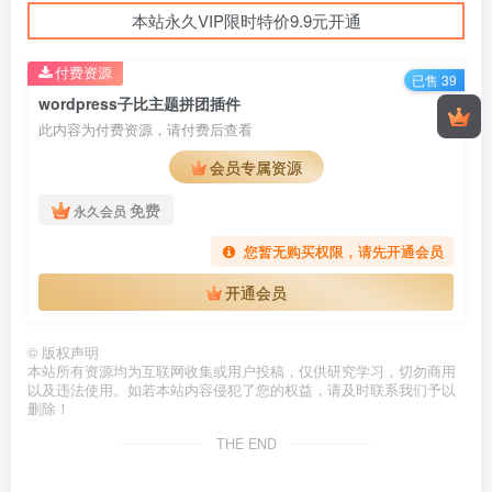
本站永久VIP限时特价9.9元开通
付费资源
已售 39
wordpress子比主题拼团插件
此内容为付费资源，请付费后查看
会员专属资源
免费
永久会员
您暂无购买权限，请先开通会员
开通会员
©
版权声明
本站所有资源均为互联网收集或用户投稿，仅供研究学习，切勿商用
以及违法使用。如若本站内容侵犯了您的权益，请及时联系我们予以
删除！
THE END