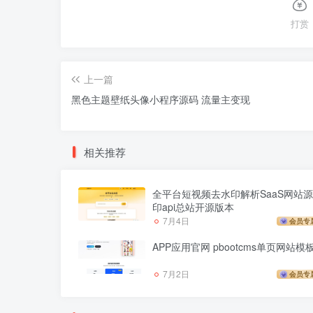
打赏
上一篇
黑色主题壁纸头像小程序源码 流量主变现
相关推荐
全平台短视频去水印解析SaaS网站源
印api总站开源版本
7月4日
会员专
APP应用官网 pbootcms单页网站模
7月2日
会员专