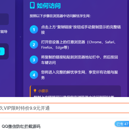
久VIP限时特价9.9元开通
已售 47
QQ微信防红拦截源码