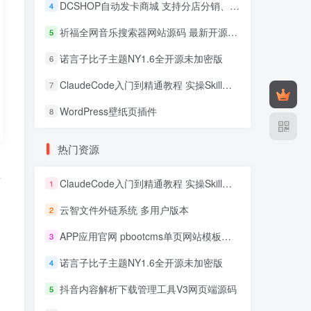
DCSHOP自动发卡商城 支持分店分销、实物发货、自带博客
4
祈福全网音乐搜索器网站源码 最新开源修复版
5
诺言子比子主题NY1.6全开源未加密版
6
ClaudeCode入门到精通教程 实操Skill开发+企业级插件
7
WordPress壁纸页插件
8
热门资源
以
ClaudeCode入门到精通教程 实操Skill开发+企业级插件
1
云智文件外链系统 多用户版本
2
APP应用官网 pbootcms单页网站模板源码
3
诺言子比子主题NY1.6全开源未加密版
4
抖音内容解析下载管理工具V3网页端源码
5