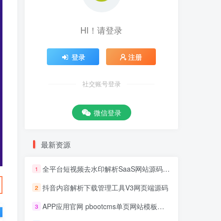
HI！请登录
登录
注册
社交账号登录
微信登录
最新资源
全平台短视频去水印解析SaaS网站源码 去水印api总站开源版本
1
抖音内容解析下载管理工具V3网页端源码
2
APP应用官网 pbootcms单页网站模板源码
3