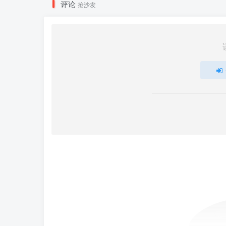
评论
抢沙发