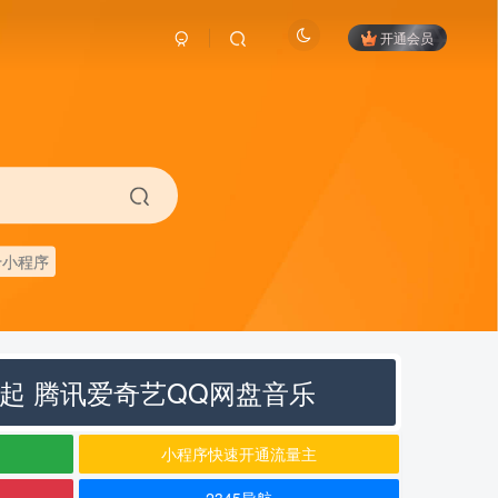
开通会员
卡小程序
元起 腾讯爱奇艺QQ网盘音乐
小程序快速开通流量主
2345导航