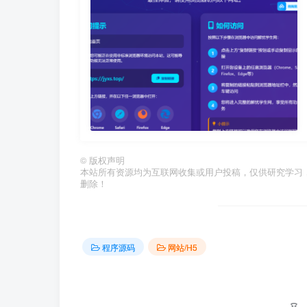
©
版权声明
本站所有资源均为互联网收集或用户投稿，仅供研究学习
删除！
程序源码
网站/H5