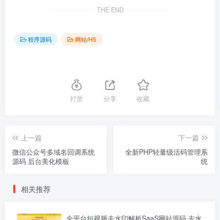
THE END
程序源码
网站/H5
打赏
分享
收藏
上一篇
下一篇
微信公众号多域名回调系统
全新PHP轻量级活码管理系
源码 后台美化模板
统
相关推荐
全平台短视频去水印解析SaaS网站源码 去水