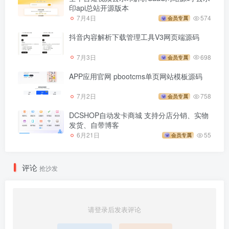
印api总站开源版本
7月4日
574
会员专属
抖音内容解析下载管理工具V3网页端源码
7月3日
698
会员专属
APP应用官网 pbootcms单页网站模板源码
7月2日
758
会员专属
DCSHOP自动发卡商城 支持分店分销、实物
发货、自带博客
6月21日
55
会员专属
评论
抢沙发
请登录后发表评论