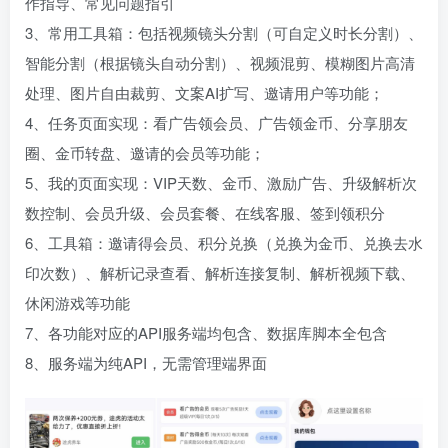
作指导、常见问题指引
3、常用工具箱：包括视频镜头分割（可自定义时长分割）、
智能分割（根据镜头自动分割）、视频混剪、模糊图片高清
处理、图片自由裁剪、文案AI扩写、邀请用户等功能；
4、任务页面实现：看广告领会员、广告领金币、分享朋友
圈、金币转盘、邀请的会员等功能；
5、我的页面实现：VIP天数、金币、激励广告、升级解析次
数控制、会员升级、会员套餐、在线客服、签到领积分
6、工具箱：邀请得会员、积分兑换（兑换为金币、兑换去水
印次数）、解析记录查看、解析连接复制、解析视频下载、
休闲游戏等功能
7、各功能对应的API服务端均包含、数据库脚本全包含
8、服务端为纯API，无需管理端界面