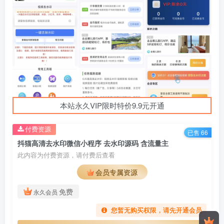
本站永久VIP限时特价9.9元开通
付费资源
已售 66
抖猫高清去水印微信小程序 去水印源码 含流量主
此内容为付费资源，请付费后查看
会员专属资源
免费
永久会员
您暂无购买权限，请先开通会员