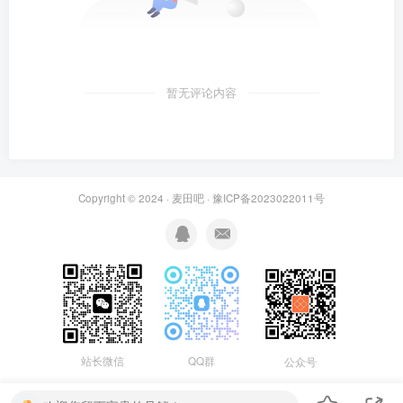
暂无评论内容
Copyright © 2024 ·
麦田吧
·
豫ICP备2023022011号
站长微信
QQ群
公众号