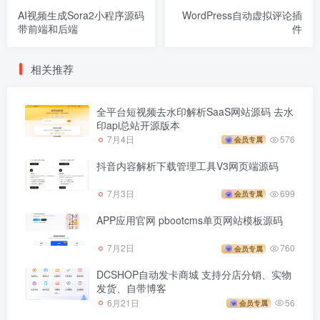
AI视频生成Sora2小程序源码
WordPress自动虚拟评论插
带前端和后端
件
相关推荐
全平台短视频去水印解析SaaS网站源码 去水
印api总站开源版本
7月4日
576
会员专属
抖音内容解析下载管理工具V3网页端源码
7月3日
699
会员专属
APP应用官网 pbootcms单页网站模板源码
7月2日
760
会员专属
DCSHOP自动发卡商城 支持分店分销、实物
发货、自带博客
6月21日
56
会员专属