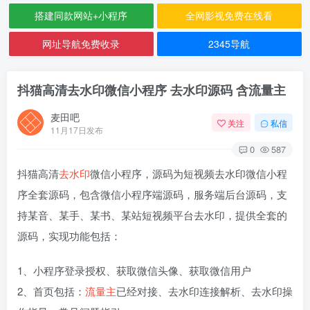
搭建同款网站+小程序
全网影视免费在线看
网址导航免费收录
2345导航
抖猫高清去水印微信小程序 去水印源码 含流量主
麦田吧
关注
私信
11月17日发布
0
587
抖猫高清
去水印
微信小程序，源码为短视频去水印微信小程
序全套源码，包含微信小程序端源码，服务端后台源码，支
持某音、某手、某书、某站短视频平台去水印，提供全套的
源码，实现功能包括：
1、小程序登录授权、获取微信头像、获取微信用户
2、首页包括：
流量主
已经对接、去水印连接解析、去水印操