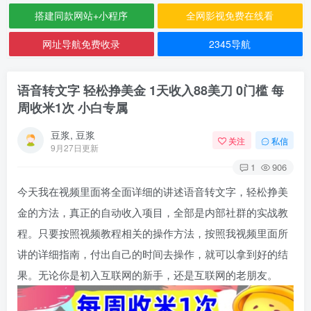
搭建同款网站+小程序
全网影视免费在线看
网址导航免费收录
2345导航
语音转文字 轻松挣美金 1天收入88美刀 0门槛 每
周收米1次 小白专属
豆浆, 豆浆
关注
私信
9月27日更新
1
906
今天我在视频里面将全面详细的讲述语音转文字，轻松挣美
金的方法，真正的自动收入项目，全部是内部社群的实战教
程。只要按照视频教程相关的操作方法，按照我视频里面所
讲的详细指南，付出自己的时间去操作，就可以拿到好的结
果。无论你是初入互联网的新手，还是互联网的老朋友。