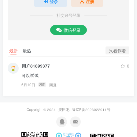
登录
注册
社交账号登录
微信登录
只看作者
最新
最热
用户81899377
0
可以试试
6月10日
回复
河南
Copyright © 2024 ·
麦田吧
·
豫ICP备2023022011号