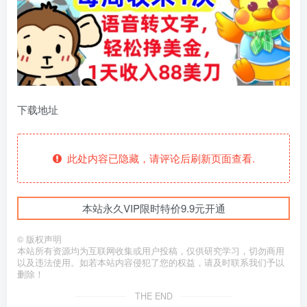
下载地址
此处内容已隐藏，请评论后刷新页面查看.
本站永久VIP限时特价9.9元开通
©
版权声明
本站所有资源均为互联网收集或用户投稿，仅供研究学习，切勿商用
以及违法使用。如若本站内容侵犯了您的权益，请及时联系我们予以
删除！
THE END