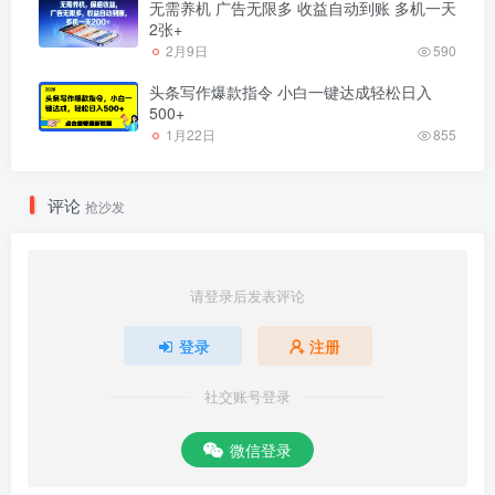
无需养机 广告无限多 收益自动到账 多机一天
2张+
2月9日
590
头条写作爆款指令 小白一键达成轻松日入
500+
1月22日
855
评论
抢沙发
请登录后发表评论
登录
注册
社交账号登录
微信登录