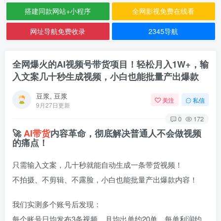
搭建同款网站+小程序
全网影视免费在线看
网址导航免费收录
2345导航
全网爆火的AI视频号带货项目！轻松月入1W+，输
入文案几十秒生成视频，小白也能批量产出爆款
豆浆, 豆浆
关注
私信
9月27日更新
0
172
🚀
AI
带货
内容革命，彻底解决普通人不会做视频
的痛点！
只需输入文案，几十秒就能自动生成一条带货视频！
不拍摄、不剪辑、不露脸，小白也能批量产出爆款内容！
我们实测多个账号后发现：
每个账号日均发布3条视频，月均出单约20单，每单利润约