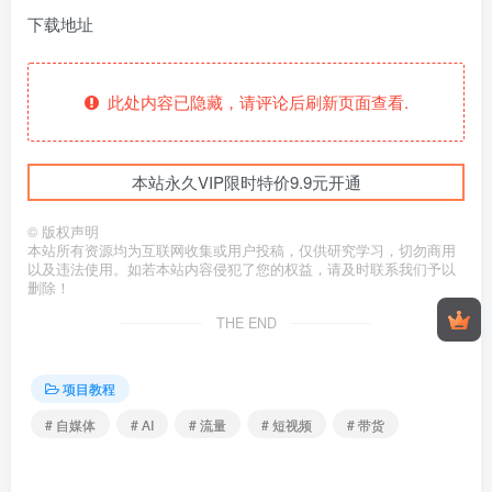
下载地址
此处内容已隐藏，请评论后刷新页面查看.
本站永久VIP限时特价9.9元开通
©
版权声明
本站所有资源均为互联网收集或用户投稿，仅供研究学习，切勿商用
以及违法使用。如若本站内容侵犯了您的权益，请及时联系我们予以
删除！
THE END
项目教程
# 自媒体
# AI
# 流量
# 短视频
# 带货