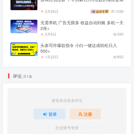
2月26日
1036
会员专属
无需养机 广告无限多 收益自动到账 多机一天
2张+
2月9日
590
头条写作爆款指令 小白一键达成轻松日入
500+
1月22日
855
评论
共1条
请登录后发表评论
登录
注册
社交账号登录