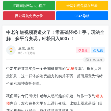
搭建同款网站+小程序
全网影视免费在线看
网址导航免费收录
2345导航
中老年短视频赛道火了！零基础轻松上手，玩法全
解，多平台变现，轻松日入500+！
豆浆, 豆浆
关注
私信
9月27日更新
1
491
中老年赛道其实是一个长期被忽视的“
流量
蓝海”。很多人没
意识到，这一群体的消费能力其实并不弱，反而愿意为情绪
价值和精神寄托买单。
我们可以专门围绕中老年人感兴趣的话题，制作一系列
短视
频
内容，发布在各大平台上进行变现。比如上图就是我们目
前的视频收益展示，整体还是非常可观的。