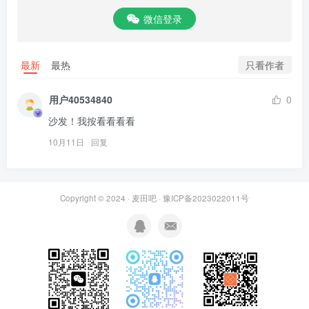
微信登录
只看作者
最新
最热
用户40534840
0
沙发！我按看看看看
10月11日
回复
Copyright © 2024 ·
麦田吧
·
豫ICP备2023022011号