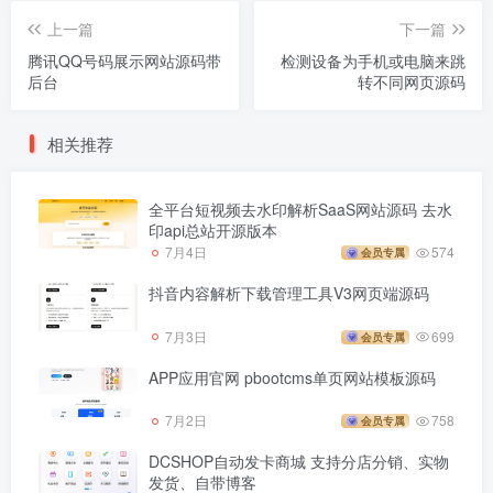
上一篇
下一篇
腾讯QQ号码展示网站源码带
检测设备为手机或电脑来跳
后台
转不同网页源码
相关推荐
全平台短视频去水印解析SaaS网站源码 去水
印api总站开源版本
7月4日
574
会员专属
抖音内容解析下载管理工具V3网页端源码
7月3日
699
会员专属
APP应用官网 pbootcms单页网站模板源码
7月2日
758
会员专属
DCSHOP自动发卡商城 支持分店分销、实物
发货、自带博客