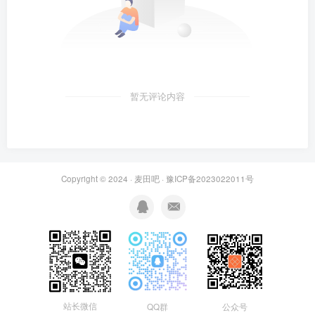
暂无评论内容
Copyright © 2024 ·
麦田吧
·
豫ICP备2023022011号
站长微信
QQ群
公众号