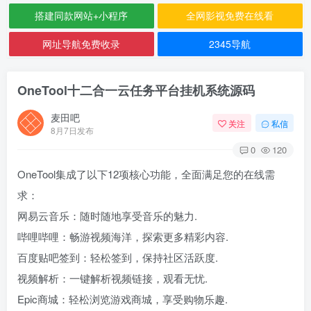
搭建同款网站+小程序
全网影视免费在线看
网址导航免费收录
2345导航
OneTool十二合一云任务平台挂机系统源码
麦田吧
关注
私信
8月7日发布
0
120
OneTool集成了以下12项核心功能，全面满足您的在线需
求：
网易云音乐：随时随地享受音乐的魅力.
哔哩哔哩：畅游视频海洋，探索更多精彩内容.
百度贴吧签到：轻松签到，保持社区活跃度.
视频解析：一键解析视频链接，观看无忧.
Epic商城：轻松浏览游戏商城，享受购物乐趣.