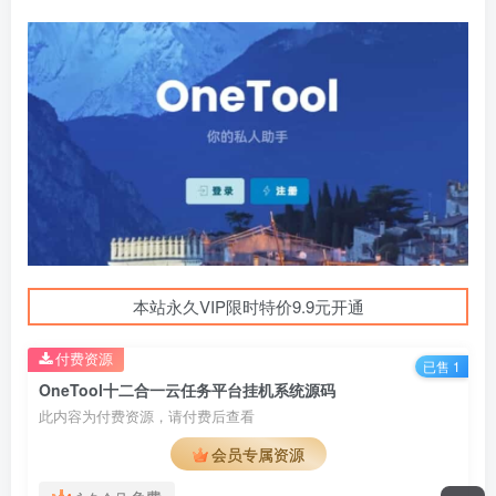
本站永久VIP限时特价9.9元开通
付费资源
已售 1
OneTool十二合一云任务平台挂机系统源码
此内容为付费资源，请付费后查看
会员专属资源