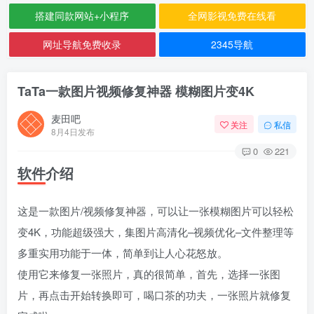
搭建同款网站+小程序
全网影视免费在线看
网址导航免费收录
2345导航
TaTa一款图片视频修复神器 模糊图片变4K
麦田吧
关注
私信
8月4日发布
0
221
软件介绍
这是一款图片/视频修复神器，可以让一张模糊图片可以轻松
变4K，功能超级强大，集图片高清化–视频优化–文件整理等
多重实用功能于一体，简单到让人心花怒放。
使用它来修复一张照片，真的很简单，首先，选择一张图
片，再点击开始转换即可，喝口茶的功夫，一张照片就修复