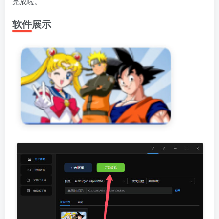
完成啦。
软件展示