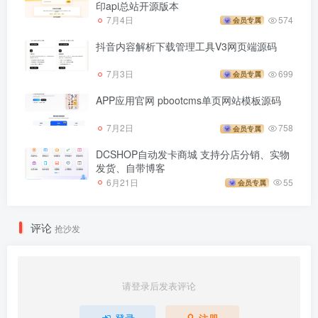
印api总站开源版本
7月4日
574
会员专属
抖音内容解析下载管理工具V3网页端源码
7月3日
699
会员专属
APP应用官网 pbootcms单页网站模板源码
7月2日
758
会员专属
DCSHOP自动发卡商城 支持分店分销、实物
发货、自带博客
6月21日
55
会员专属
评论
抢沙发
请登录后发表评论
登录
注册