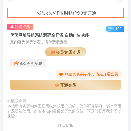
本站永久VIP限时特价9.9元开通
付费资源
已售 100
优茗网址导航系统源码全开源 自助广告功能
此内容为付费资源，请付费后查看
会员专属资源
免费
永久会员
您暂无购买权限，请先开通会员
开通会员
©
版权声明
本站所有资源均为互联网收集或用户投稿，仅供研究学习，切勿商用
以及违法使用。如若本站内容侵犯了您的权益，请及时联系我们予以
删除！
THE END