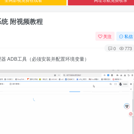
统 附视频教程
关注
私信
0
773
npm 包管理器 ADB工具（必须安装并配置环境变量）