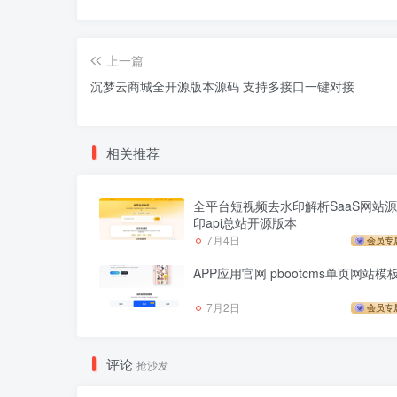
上一篇
沉梦云商城全开源版本源码 支持多接口一键对接
相关推荐
全平台短视频去水印解析SaaS网站源
印api总站开源版本
7月4日
会员专
APP应用官网 pbootcms单页网站模
7月2日
会员专
评论
抢沙发