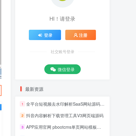
HI！请登录
登录
注册
社交账号登录
微信登录
最新资源
全平台短视频去水印解析SaaS网站源码 去水印api总站开源版本
1
抖音内容解析下载管理工具V3网页端源码
2
APP应用官网 pbootcms单页网站模板源码
3