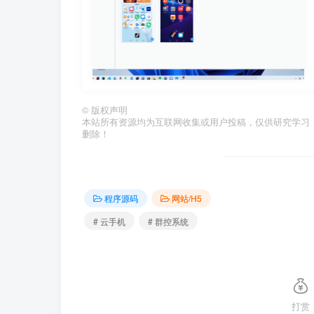
©
版权声明
本站所有资源均为互联网收集或用户投稿，仅供研究学习
删除！
程序源码
网站/H5
# 云手机
# 群控系统
打赏