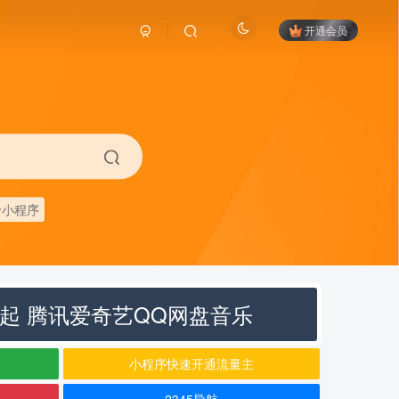
开通会员
卡小程序
元起 腾讯爱奇艺QQ网盘音乐
小程序快速开通流量主
2345导航