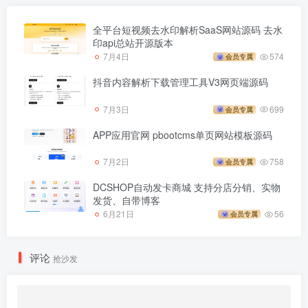
全平台短视频去水印解析SaaS网站源码 去水
印api总站开源版本
7月4日
574
会员专属
抖音内容解析下载管理工具V3网页端源码
7月3日
699
会员专属
APP应用官网 pbootcms单页网站模板源码
7月2日
758
会员专属
DCSHOP自动发卡商城 支持分店分销、实物
发货、自带博客
6月21日
56
会员专属
评论
抢沙发