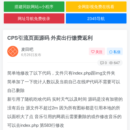
搭建同款网站+小程序
全网影视免费在线看
网址导航免费收录
2345导航
CPS引流页面源码 外卖出行缴费返利
麦田吧
关注
私信
6月26日发布
0
647
简单地修改了以下代码，文件只有index.php跟img文件夹
简单加了一下统计人数以及当前自己在线IP代码不需要可以
自己删除
新引用了随机吃啥代码 实时天气以及时间 源码是没有加密的
没有后台 源文件不超过2m 因为所有图标都是引用本地的所
以面积大了点 音乐引用的网易云需要删除的或作修改音乐的
可以去index.php 第583行修改