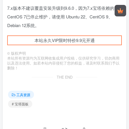
7.x版本不建议覆盖安装升级到9.6.0，因为7.x宝塔依赖的
CentOS 7已停止维护，请使用 Ubuntu 22、CentOS 9、
Debian 12系统。
本站永久VIP限时特价9.9元开通
©
版权声明
本站所有资源均为互联网收集或用户投稿，仅供研究学习，切勿商用
以及违法使用。如若本站内容侵犯了您的权益，请及时联系我们予以
删除！
THE END
工具资源
# 宝塔面板