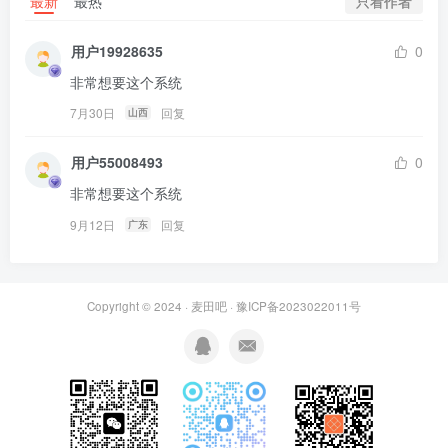
只看作者
最新
最热
用户19928635
0
非常想要这个系统
7月30日
回复
山西
用户55008493
0
非常想要这个系统
9月12日
回复
广东
Copyright © 2024 ·
麦田吧
·
豫ICP备2023022011号