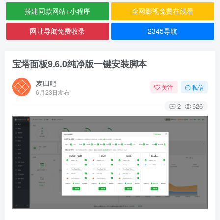
搭建同款网站+小程序
全网影视免费在线看
网址导航免费收录
2345导航
宝塔面板9.6.0纯净版一键安装脚本
麦田吧
关注
私信
6月23日发布
2
626