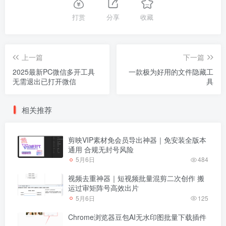
打赏
分享
收藏
上一篇
下一篇
2025最新PC微信多开工具
一款极为好用的文件隐藏工
无需退出已打开微信
具
相关推荐
剪映VIP素材免会员导出神器｜免安装全版本
通用 合规无封号风险
5月6日
484
视频去重神器｜短视频批量混剪二次创作 搬
运过审矩阵号高效出片
5月6日
125
Chrome浏览器豆包AI无水印图批量下载插件