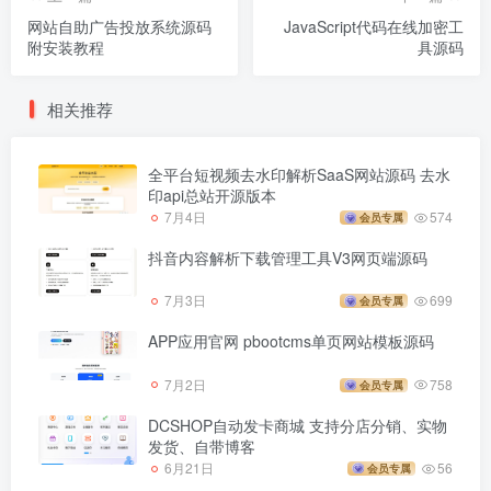
网站自助广告投放系统源码
JavaScript代码在线加密工
附安装教程
具源码
相关推荐
全平台短视频去水印解析SaaS网站源码 去水
印api总站开源版本
7月4日
574
会员专属
抖音内容解析下载管理工具V3网页端源码
7月3日
699
会员专属
APP应用官网 pbootcms单页网站模板源码
7月2日
758
会员专属
DCSHOP自动发卡商城 支持分店分销、实物
发货、自带博客
6月21日
56
会员专属