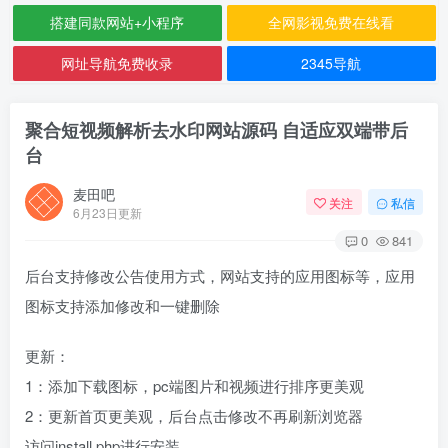
搭建同款网站+小程序
全网影视免费在线看
网址导航免费收录
2345导航
聚合短视频解析去水印网站源码 自适应双端带后
台
麦田吧
关注
私信
6月23日更新
0
841
后台支持修改公告使用方式，网站支持的应用图标等，应用
图标支持添加修改和一键删除
更新：
1：添加下载图标，pc端图片和视频进行排序更美观
2：更新首页更美观，后台点击修改不再刷新浏览器
访问install.php进行安装