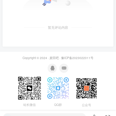
暂无评论内容
Copyright © 2024 ·
麦田吧
·
豫ICP备2023022011号
站长微信
QQ群
公众号