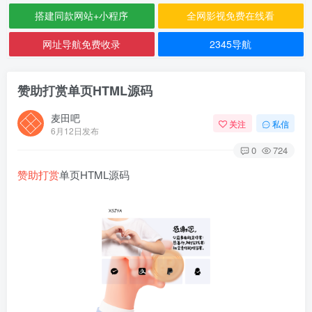
搭建同款网站+小程序
全网影视免费在线看
网址导航免费收录
2345导航
赞助打赏单页HTML源码
麦田吧
关注
私信
6月12日发布
0
724
赞助打赏
单页HTML源码