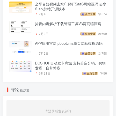
全平台短视频去水印解析SaaS网站源码 去水
印api总站开源版本
7月4日
574
会员专属
抖音内容解析下载管理工具V3网页端源码
7月3日
699
会员专属
APP应用官网 pbootcms单页网站模板源码
7月2日
758
会员专属
DCSHOP自动发卡商城 支持分店分销、实物
发货、自带博客
6月21日
56
会员专属
评论
抢沙发
请登录后发表评论