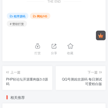
THE END
程序源码
网站/H5
# 赞助打赏
打赏
分享
收藏
上一篇
下一篇
PHP轻论坛开源重构版3.0源
QQ号测凶吉源码 每日测试
码
可爱粉白版
相关推荐