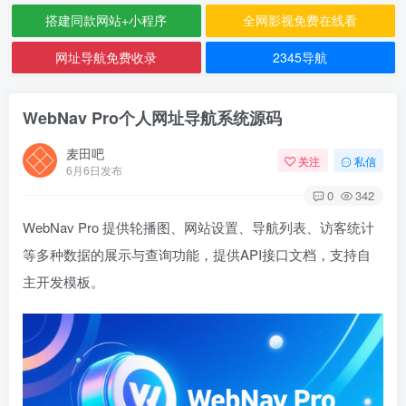
搭建同款网站+小程序
全网影视免费在线看
网址导航免费收录
2345导航
WebNav Pro个人网址导航系统源码
麦田吧
关注
私信
6月6日发布
0
342
WebNav Pro 提供轮播图、网站设置、导航列表、访客统计
等多种数据的展示与查询功能，提供API接口文档，支持自
主开发模板。