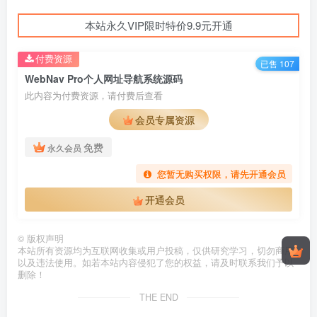
本站永久VIP限时特价9.9元开通
付费资源
已售 107
WebNav Pro个人网址导航系统源码
此内容为付费资源，请付费后查看
会员专属资源
免费
永久会员
您暂无购买权限，请先开通会员
开通会员
©
版权声明
本站所有资源均为互联网收集或用户投稿，仅供研究学习，切勿商用
以及违法使用。如若本站内容侵犯了您的权益，请及时联系我们予以
删除！
THE END