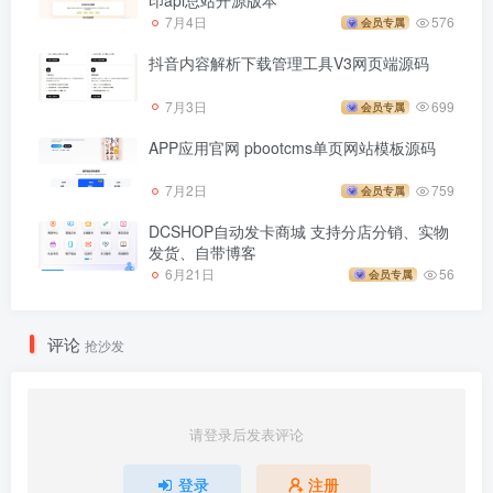
印api总站开源版本
7月4日
576
会员专属
抖音内容解析下载管理工具V3网页端源码
7月3日
699
会员专属
APP应用官网 pbootcms单页网站模板源码
7月2日
759
会员专属
DCSHOP自动发卡商城 支持分店分销、实物
发货、自带博客
6月21日
56
会员专属
评论
抢沙发
请登录后发表评论
登录
注册