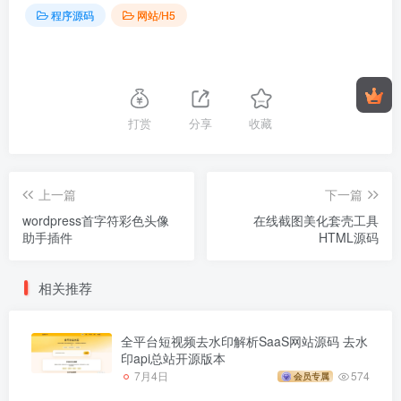
程序源码
网站/H5
打赏
分享
收藏
上一篇
下一篇
wordpress首字符彩色头像
在线截图美化套壳工具
助手插件
HTML源码
相关推荐
全平台短视频去水印解析SaaS网站源码 去水
印api总站开源版本
7月4日
574
会员专属