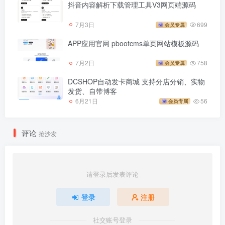
抖音内容解析下载管理工具V3网页端源码
7月3日
699
会员专属
APP应用官网 pbootcms单页网站模板源码
7月2日
758
会员专属
DCSHOP自动发卡商城 支持分店分销、实物
发货、自带博客
6月21日
56
会员专属
评论
抢沙发
请登录后发表评论
登录
注册
社交账号登录