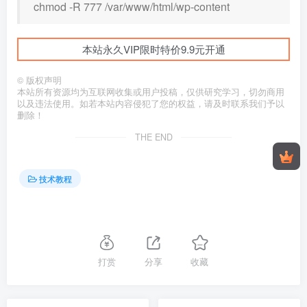
chmod -R 777 /var/www/html/wp-content
本站永久VIP限时特价9.9元开通
©
版权声明
本站所有资源均为互联网收集或用户投稿，仅供研究学习，切勿商用
以及违法使用。如若本站内容侵犯了您的权益，请及时联系我们予以
删除！
THE END
技术教程
打赏
分享
收藏