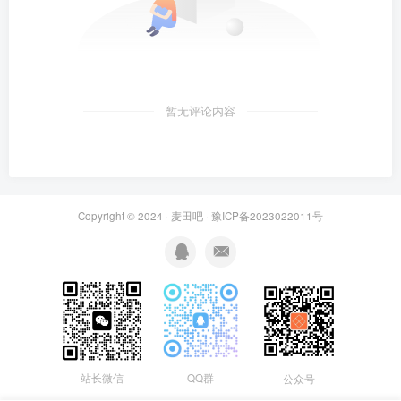
暂无评论内容
Copyright © 2024 ·
麦田吧
·
豫ICP备2023022011号
站长微信
QQ群
公众号