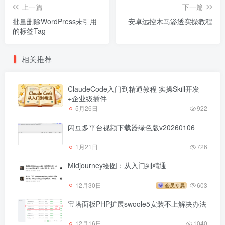
上一篇
下一篇
批量删除WordPress未引用
安卓远控木马渗透实操教程
的标签Tag
相关推荐
ClaudeCode入门到精通教程 实操Skill开发
+企业级插件
5月26日
922
闪豆多平台视频下载器绿色版v20260106
1月21日
726
Midjourney绘图：从入门到精通
12月30日
603
会员专属
宝塔面板PHP扩展swoole5安装不上解决办法
12月16日
1040