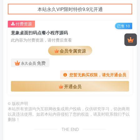
本站永久VIP限时特价9.9元开通
付费资源
已售 10
意象桌面扫码点餐小程序源码
此内容为付费资源，请付费后查看
会员专属资源
免费
永久会员
您暂无购买权限，请先开通会员
开通会员
©
版权声明
本站所有资源均为互联网收集或用户投稿，仅供研究学习，切勿商用
以及违法使用。如若本站内容侵犯了您的权益，请及时联系我们予以
删除！
THE END