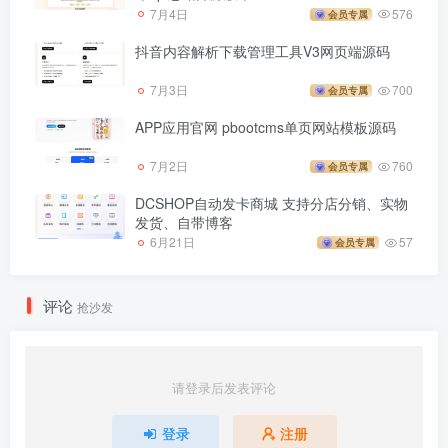
7月4日
576
会员专属
抖音内容解析下载管理工具V3网页端源码
7月3日
700
会员专属
APP应用官网 pbootcms单页网站模板源码
7月2日
760
会员专属
DCSHOP自动发卡商城 支持分店分销、实物
发货、自带博客
6月21日
57
会员专属
评论
抢沙发
请登录后发表评论
登录
注册