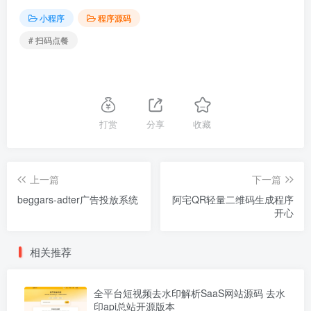
小程序
程序源码
# 扫码点餐
打赏
分享
收藏
上一篇
下一篇
beggars-adter广告投放系统
阿宅QR轻量二维码生成程序
开心
相关推荐
全平台短视频去水印解析SaaS网站源码 去水
印api总站开源版本