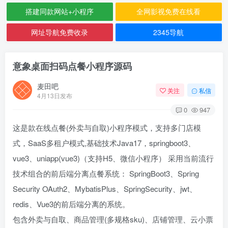
搭建同款网站+小程序
全网影视免费在线看
网址导航免费收录
2345导航
意象桌面扫码点餐小程序源码
麦田吧
关注
私信
4月13日发布
0
947
这是款在线点餐(外卖与自取)小程序模式，支持多门店模
式，SaaS多租户模式,基础技术Java17，springboot3、
vue3、uniapp(vue3)（支持H5、微信小程序） 采用当前流行
技术组合的前后端分离点餐系统： SpringBoot3、Spring
Security OAuth2、MybatisPlus、SpringSecurity、jwt、
redis、Vue3的前后端分离的系统。
包含外卖与自取、商品管理(多规格sku)、店铺管理、云小票