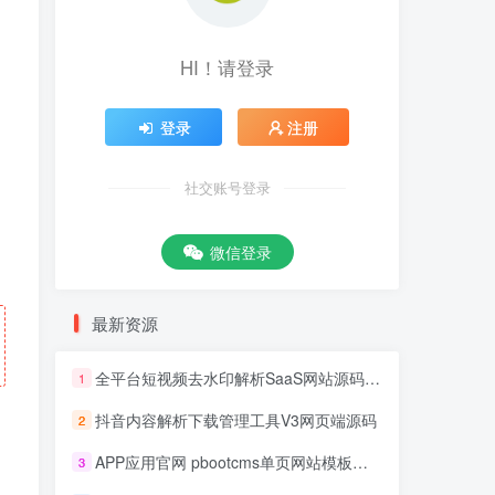
HI！请登录
登录
注册
社交账号登录
微信登录
最新资源
全平台短视频去水印解析SaaS网站源码 去水印api总站开源版本
1
抖音内容解析下载管理工具V3网页端源码
2
APP应用官网 pbootcms单页网站模板源码
3