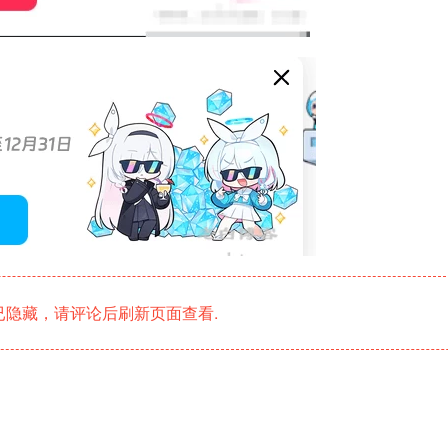
隐藏，请评论后刷新页面查看.