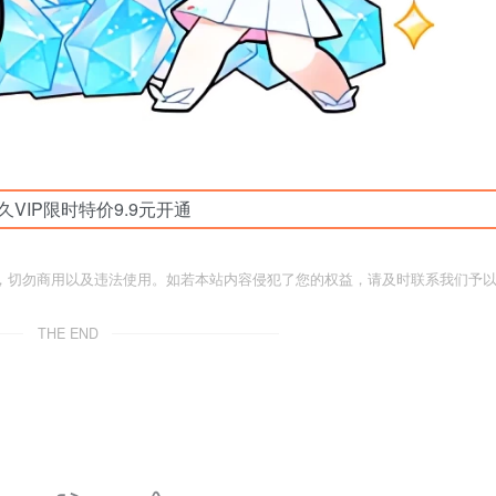
久VIP限时特价9.9元开通
，切勿商用以及违法使用。如若本站内容侵犯了您的权益，请及时联系我们予
THE END