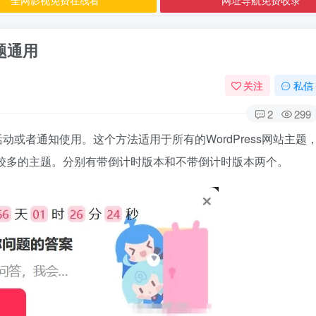
主题通用
关注
私信
2
299
活动或者通知使用。这个方法适用于所有的WordPress网站主题
较多的主题。分别有带倒计时版本和不带倒计时版本两个。