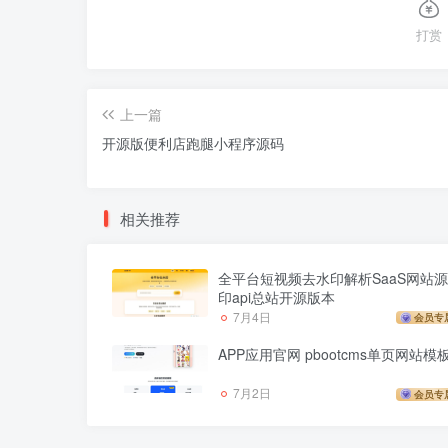
打赏
上一篇
开源版便利店跑腿小程序源码
相关推荐
全平台短视频去水印解析SaaS网站源
印api总站开源版本
7月4日
会员专
APP应用官网 pbootcms单页网站模
7月2日
会员专