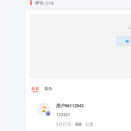
评论
共2条
最新
最热
用户86112943
123321
5月27日
回复
福建