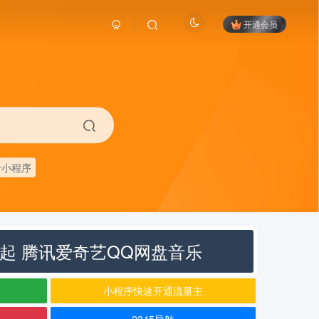
开通会员
卡小程序
元起 腾讯爱奇艺QQ网盘音乐
小程序快速开通流量主
2345导航