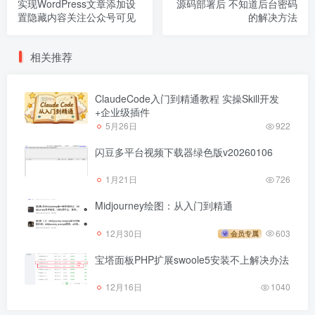
实现WordPress文章添加设
源码部署后 不知道后台密码
置隐藏内容关注公众号可见
的解决方法
相关推荐
ClaudeCode入门到精通教程 实操Skill开发
+企业级插件
5月26日
922
闪豆多平台视频下载器绿色版v20260106
1月21日
726
Midjourney绘图：从入门到精通
12月30日
603
会员专属
宝塔面板PHP扩展swoole5安装不上解决办法
12月16日
1040