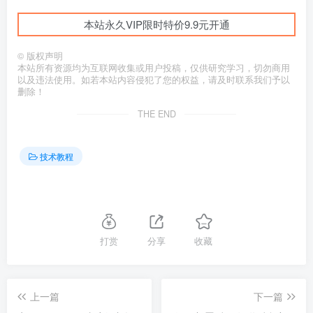
本站永久VIP限时特价9.9元开通
©
版权声明
本站所有资源均为互联网收集或用户投稿，仅供研究学习，切勿商用
以及违法使用。如若本站内容侵犯了您的权益，请及时联系我们予以
删除！
THE END
技术教程
打赏
分享
收藏
上一篇
下一篇