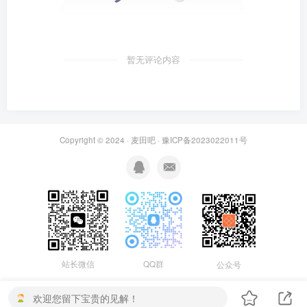
暂无评论内容
Copyright © 2024 ·
麦田吧
·
豫ICP备2023022011号
站长微信
QQ群
公众号
欢迎您留下宝贵的见解！