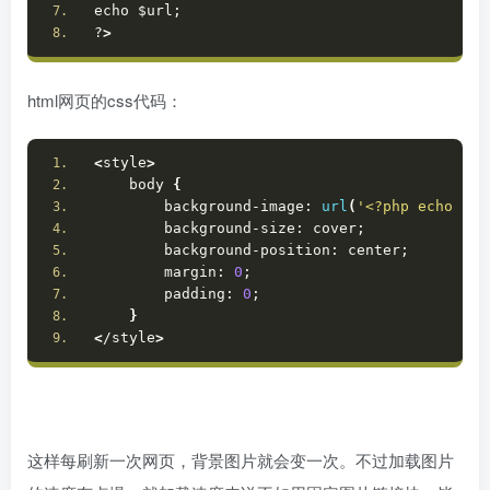
echo $url;
?
>
html网页的css代码：
<
style
>
    body 
{
        background-image: 
url
(
'<?php echo fil
        background-size: cover;
        background-position: center;
        margin: 
0
;
        padding: 
0
;
}
<
/style
>
这样每刷新一次网页，背景图片就会变一次。不过加载图片