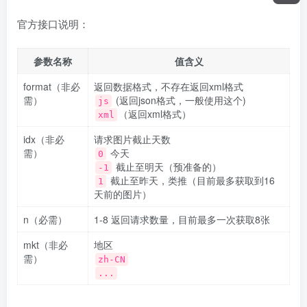
官方接口说明：
参数名称
值含义
format（非必
返回数据格式，不存在返回xml格式
需）
(返回json格式，一般使用这个)
js
（返回xml格式）
xml
idx（非必
请求图片截止天数
需）
今天
0
截止至明天（预准备的）
-1
截止至昨天，类推（目前最多获取到16
1
天前的图片）
n（必需）
1-8 返回请求数量，目前最多一次获取8张
mkt（非必
地区
需）
zh-CN
...