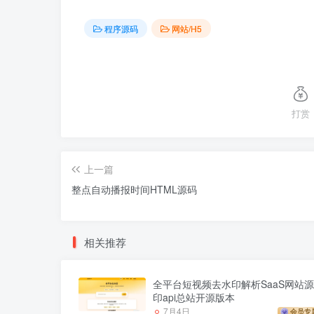
程序源码
网站/H5
打赏
上一篇
整点自动播报时间HTML源码
相关推荐
全平台短视频去水印解析SaaS网站源
印api总站开源版本
7月4日
会员专