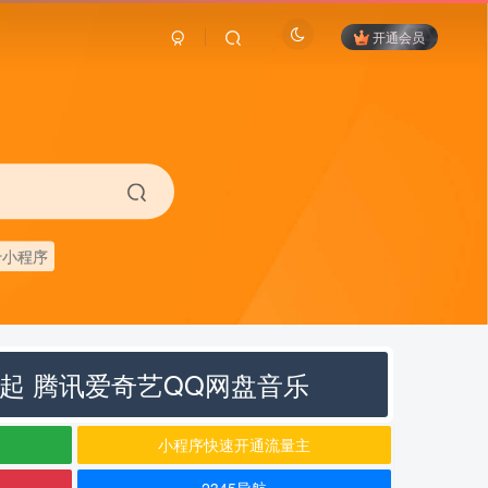
开通会员
卡小程序
元起 腾讯爱奇艺QQ网盘音乐
小程序快速开通流量主
2345导航