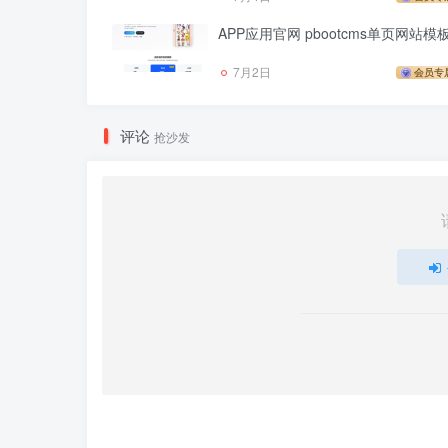
APP应用官网 pbootcms单页网站模
7月2日
会员专
评论
抢沙发