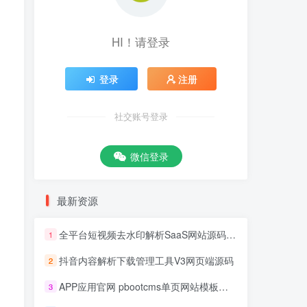
HI！请登录
登录
注册
社交账号登录
微信登录
最新资源
全平台短视频去水印解析SaaS网站源码 去水印api总站开源版本
1
抖音内容解析下载管理工具V3网页端源码
2
APP应用官网 pbootcms单页网站模板源码
3