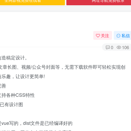
关注
私信
0
106
仿造稿定设计。
文章长图、视频/公众号封面等，无需下载软件即可轻松实现创
乐趣，让设计更简单!
完善
持各种CSS特性
入已有设计图
ue写的，dist文件是已经编译好的