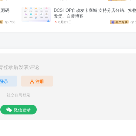
板源码
DCSHOP自动发卡商城 支持分店分销、实
发货、自带博客
758
6月21日
属
会员专属
请登录后发表评论
登录
注册
社交账号登录
微信登录