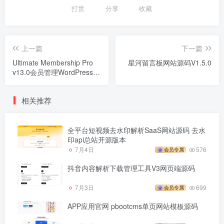
打赏
分享
收藏
上一篇
下一篇
Ultimate Membership Pro
星河留言板网站源码V1.5.0
v13.0会员管理WordPress插
件开心版
相关推荐
全平台短视频去水印解析SaaS网站源码 去水
印api总站开源版本
7月4日
576
会员专属
抖音内容解析下载管理工具V3网页端源码
7月3日
699
会员专属
APP应用官网 pbootcms单页网站模板源码