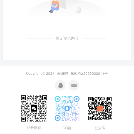
暂无评论内容
Copyright © 2024 ·
麦田吧
·
豫ICP备2023022011号
站长微信
QQ群
公众号