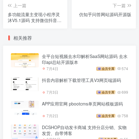
上一篇
下一篇
多功能流量主变现小程序灵
仿知乎问答网站源码开源版
沐V5.1源码 支持微信抖音多
端
相关推荐
全平台短视频去水印解析SaaS网站源码 去水
印api总站开源版本
7月4日
574
会员专属
抖音内容解析下载管理工具V3网页端源码
7月3日
699
会员专属
APP应用官网 pbootcms单页网站模板源码
7月2日
758
会员专属
DCSHOP自动发卡商城 支持分店分销、实物
发货、自带博客