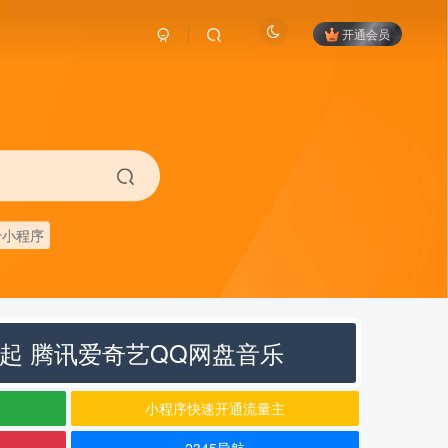
开通会员
卡小程序
元起 腾讯爱奇艺QQ网盘音乐
小程序快速开通流量主
2345导航