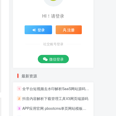
HI！请登录
登录
注册
社交账号登录
微信登录
最新资源
全平台短视频去水印解析SaaS网站源码 去水印api总站开源版本
1
抖音内容解析下载管理工具V3网页端源码
2
APP应用官网 pbootcms单页网站模板源码
3