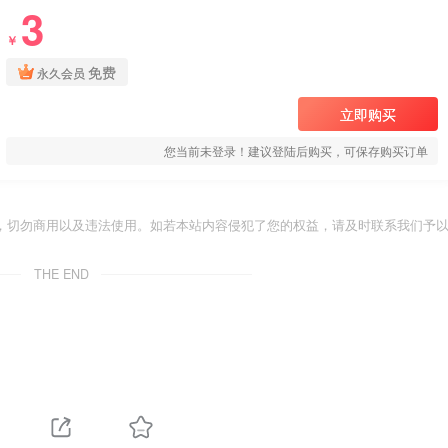
3
￥
免费
永久会员
立即购买
您当前未登录！建议登陆后购买，可保存购买订单
，切勿商用以及违法使用。如若本站内容侵犯了您的权益，请及时联系我们予
THE END