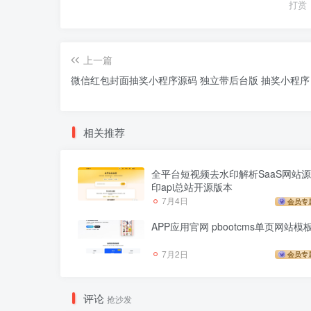
打赏
上一篇
微信红包封面抽奖小程序源码 独立带后台版 抽奖小程序
相关推荐
全平台短视频去水印解析SaaS网站源
印api总站开源版本
7月4日
会员专
APP应用官网 pbootcms单页网站模
7月2日
会员专
评论
抢沙发