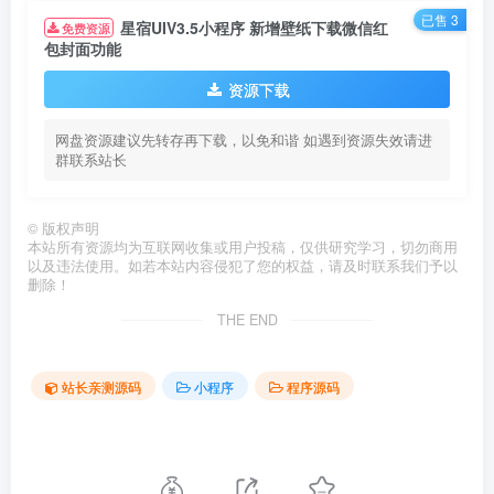
已售 3
星宿UIV3.5小程序 新增壁纸下载微信红
免费资源
包封面功能
资源下载
网盘资源建议先转存再下载，以免和谐 如遇到资源失效请进
群联系站长
©
版权声明
本站所有资源均为互联网收集或用户投稿，仅供研究学习，切勿商用
以及违法使用。如若本站内容侵犯了您的权益，请及时联系我们予以
删除！
THE END
站长亲测源码
小程序
程序源码