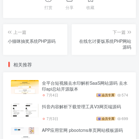
打赏
分享
收藏
上一篇
下一篇
小猫咪抽奖系统PHP源码
在线乞讨要饭系统PHP网站
源码
相关推荐
全平台短视频去水印解析SaaS网站源码 去水
印api总站开源版本
7月4日
574
会员专属
抖音内容解析下载管理工具V3网页端源码
7月3日
699
会员专属
APP应用官网 pbootcms单页网站模板源码