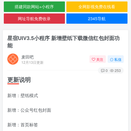
搭建同款网站+小程序
全网影视免费在线看
网址导航免费收录
2345导航
星宿UIV3.5小程序 新增壁纸下载微信红包封面功
能
麦田吧
关注
私信
12月13日更新
0
253
更新说明
新增：壁纸模式
新增：公众号红包封面
新增：首页标签