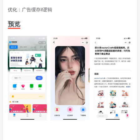
优化：广告缓存if逻辑
预览