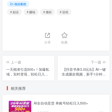
项目教程
# 副业
# 赚钱
# 搬砖
# 游戏
分享
收藏
上一篇
下一篇
一天精准引流500+！加爆私
【抖音书单3.0玩法】AI一键
域，实时变现，轻松日入
生成爆款视频，新手1分钟上
1000+！
手，流量变现太轻松了！
相关推荐
AI全自动卖货 单账号轻松日入500+