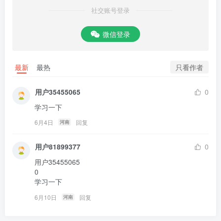
社交账号登录
微信登录
只看作者
最新
最热
用户35455065
0
学习一下
6月4日
回复
河南
用户81899377
0
用户35455065

0

学习一下
6月10日
回复
河南