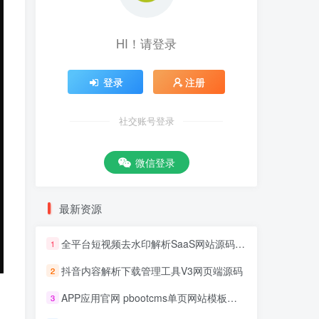
HI！请登录
登录
注册
社交账号登录
微信登录
最新资源
全平台短视频去水印解析SaaS网站源码 去水印api总站开源版本
1
抖音内容解析下载管理工具V3网页端源码
2
APP应用官网 pbootcms单页网站模板源码
3