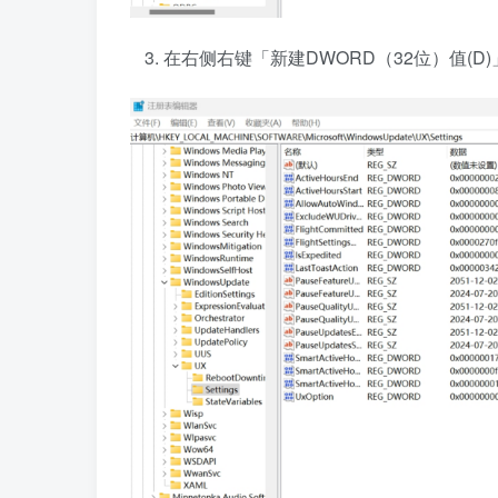
在右侧右键「新建DWORD（32位）值(D)」，重命名