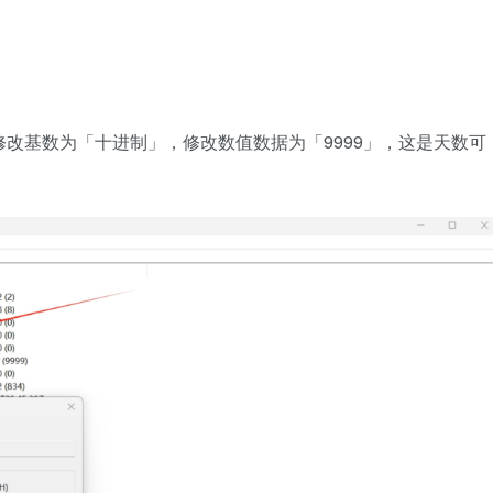
eDays」，修改基数为「十进制」，修改数值数据为「9999」，这是天数可