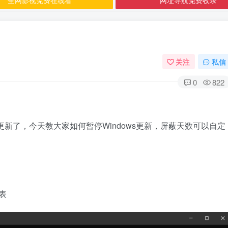
关注
私信
0
822
就更新了，今天教大家如何暂停Windows更新，屏蔽天数可以自定
册表