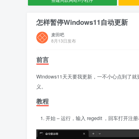
怎样暂停Windows11自动更新
麦田吧
8月13日发布
前言
Windows11天天要我更新，一不小心点到了
义。
教程
开始 – 运行，输入 regedit ，回车打开注