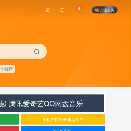
开通会员
卡小程序
元起 腾讯爱奇艺QQ网盘音乐
小程序快速开通流量主
2345导航