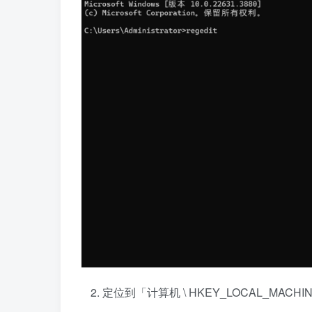
定位到「计算机 \ HKEY_LOCAL_MACHINE \ SOF