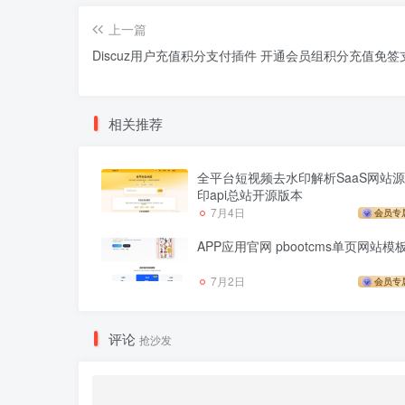
上一篇
Discuz用户充值积分支付插件 开通会员组积分充值免签
相关推荐
全平台短视频去水印解析SaaS网站源
印api总站开源版本
7月4日
会员专
APP应用官网 pbootcms单页网站模
7月2日
会员专
评论
抢沙发