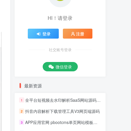
HI！请登录
登录
注册
社交账号登录
微信登录
最新资源
全平台短视频去水印解析SaaS网站源码 去水印api总站开源版本
1
抖音内容解析下载管理工具V3网页端源码
2
APP应用官网 pbootcms单页网站模板源码
3