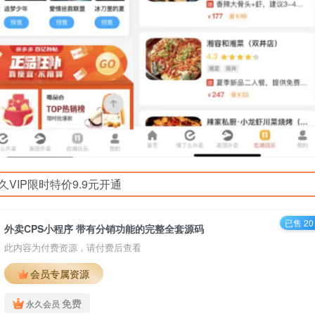
久VIP限时特价9.9元开通
已售 20
外卖CPS小程序 带有分销功能的完整全套源码
此内容为付费资源，请付费后查看
会员专属资源
免费
永久会员