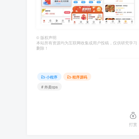
©
版权声明
本站所有资源均为互联网收集或用户投稿，仅供研究学习
删除！
小程序
程序源码
# 外卖cps
打赏