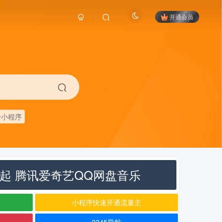
开通会员
卡小程序
元起 腾讯爱奇艺QQ网盘音乐
小程序快速开通流量主
2345导航