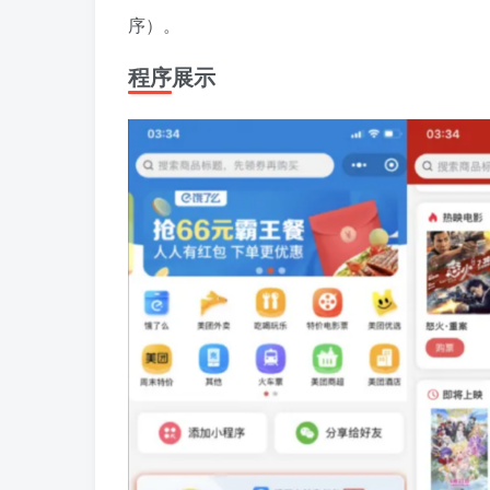
序）。
程序展示