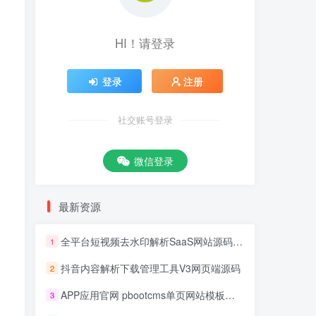
HI！请登录
登录
注册
社交账号登录
微信登录
最新资源
全平台短视频去水印解析SaaS网站源码 去水印api总站开源版本
1
抖音内容解析下载管理工具V3网页端源码
2
APP应用官网 pbootcms单页网站模板源码
3