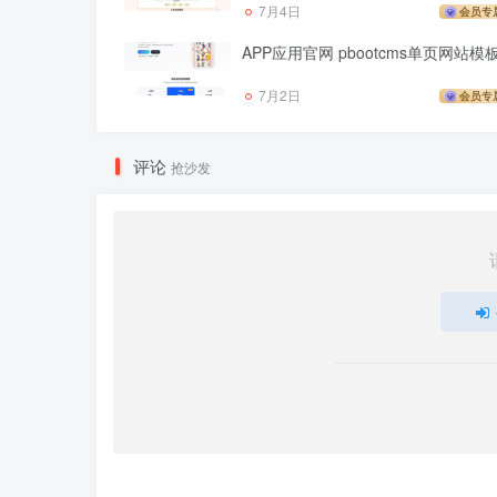
7月4日
会员专
APP应用官网 pbootcms单页网站模
7月2日
会员专
评论
抢沙发