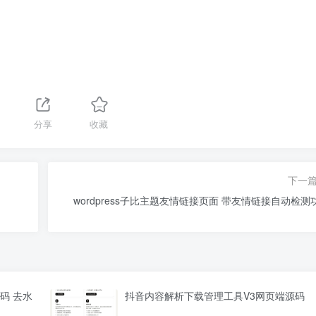
分享
收藏
下一
wordpress子比主题友情链接页面 带友情链接自动检测
码 去水
抖音内容解析下载管理工具V3网页端源码