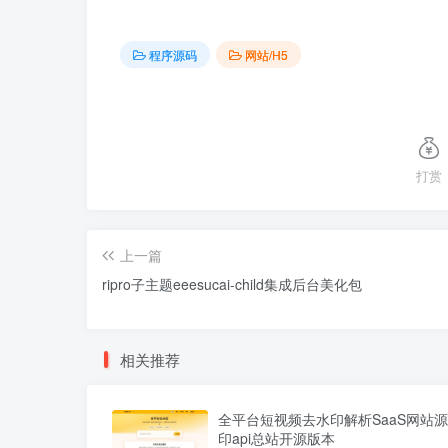
程序源码
网站/H5
打赏
上一篇
ripro子主题eeesucai-child集成后台美化包
相关推荐
全平台短视频去水印解析SaaS网站源
印api总站开源版本