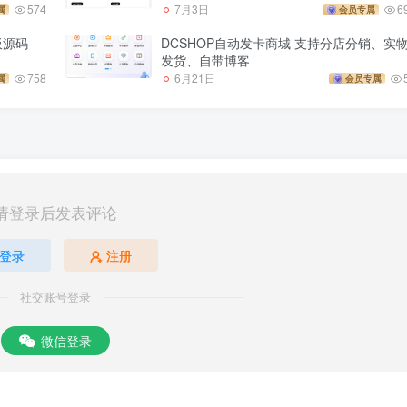
574
7月3日
6
属
会员专属
板源码
DCSHOP自动发卡商城 支持分店分销、实
发货、自带博客
758
6月21日
属
会员专属
请登录后发表评论
登录
注册
社交账号登录
微信登录