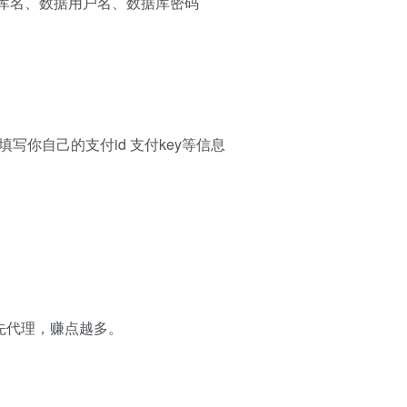
你的数据库名、数据用户名、数据库密码
写你自己的支付id 支付key等信息
先代理，赚点越多。