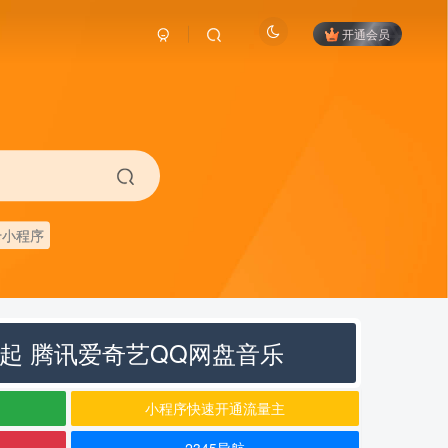
开通会员
卡小程序
元起 腾讯爱奇艺QQ网盘音乐
小程序快速开通流量主
2345导航