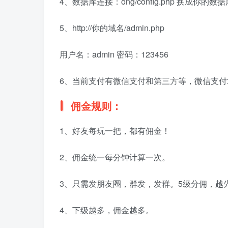
4、数据库连接：ong/config.php 换成
5、http://你的域名/admin.php
用户名：admin 密码：123456
6、当前支付有微信支付和第三方等，微信支付填
佣金规则：
1、好友每玩一把，都有佣金！
2、佣金统一每分钟计算一次。
3、只需发朋友圈，群发，发群。5级分佣，越
4、下级越多，佣金越多。