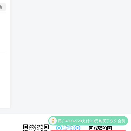
者
用户40932729
支付9.9元购买了永久会员