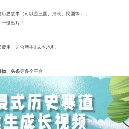
段历史故事（可以是三国、清朝、民国等），
，一键出片！
形费用，适合新手0成本起步。
得物、头条
等多个平台