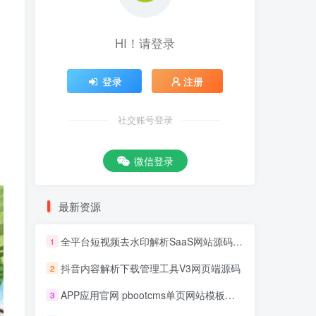
HI！请登录
登录
注册
社交账号登录
微信登录
最新资源
全平台短视频去水印解析SaaS网站源码 去水印api总站开源版本
1
抖音内容解析下载管理工具V3网页端源码
2
APP应用官网 pbootcms单页网站模板源码
3