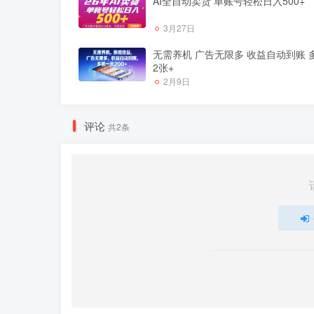
AI全自动卖货 单账号轻松日入500+
3月27日
无需养机 广告无限多 收益自动到账 
2张+
2月9日
评论
共2条