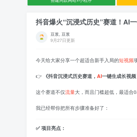
抖音爆火“沉浸式历史”赛道！AI
豆浆, 豆浆
9月27日更新
今天给大家分享一个超适合新手入局的
短视频
👉
《抖音沉浸式历史赛道，
AI
一键生成长视频
这个赛道不仅
流量
大，而且门槛超低，最适合
我已经帮你把所有步骤准备好了：
✅ 项目亮点：