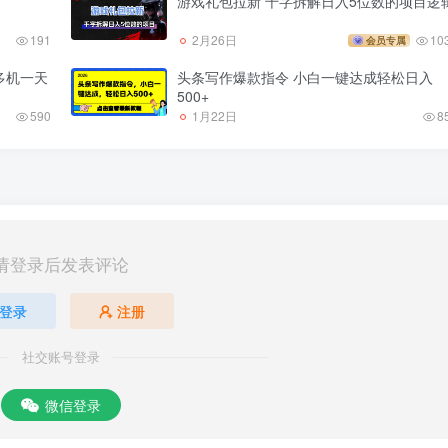
游戏礼包拉新 千字拆解日入5位数的项目逻
191
2月26日
10
会员专属
多机一天
头条写作爆款指令 小白一键达成轻松日入
500+
590
1月22日
8
请登录后发表评论
登录
注册
社交账号登录
微信登录