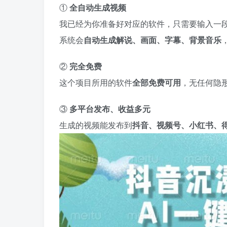
①
全自动生成视频
我已经为你准备好对应的软件，只需要输入一
系统会
自动生成解说、画面、字幕、背景音乐
②
完全免费
这个项目所用的软件
全部免费可用
，无任何隐
③
多平台发布、收益多元
生成的视频能发布到
抖音、视频号、小红书、