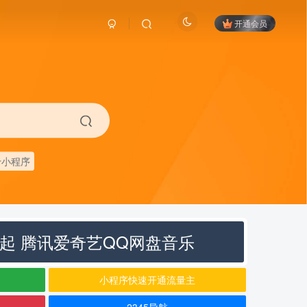
开通会员
卡小程序
元起 腾讯爱奇艺QQ网盘音乐
小程序快速开通流量主
2345导航