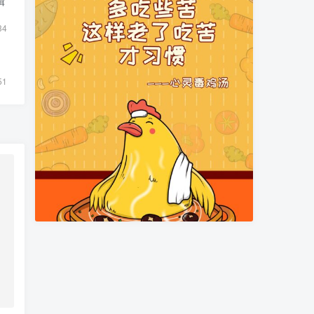
辑
34
51