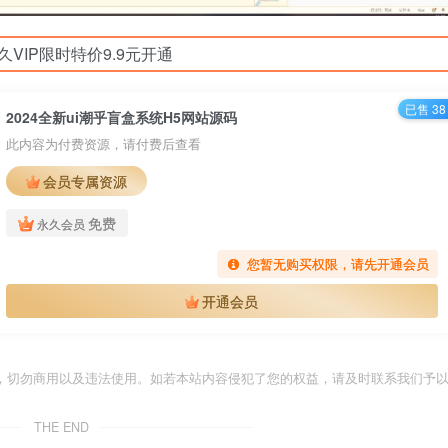
久VIP限时特价9.9元开通
已售 38
2024全新ui潮乎盲盒系统H5网站源码
此内容为付费资源，请付费后查看
会员专属资源
免费
永久会员
您暂无购买权限，请先开通会员
开通会员
，切勿商用以及违法使用。如若本站内容侵犯了您的权益，请及时联系我们予
THE END