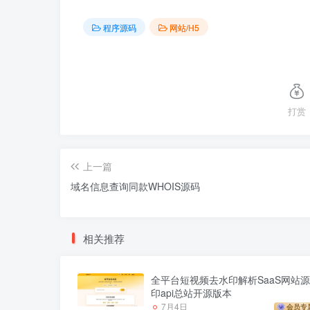
程序源码
网站/H5
打赏
上一篇
域名信息查询同款WHOIS源码
相关推荐
全平台短视频去水印解析SaaS网站源
印api总站开源版本
7月4日
会员专