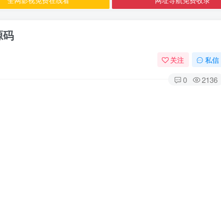
源码
关注
私信
0
2136