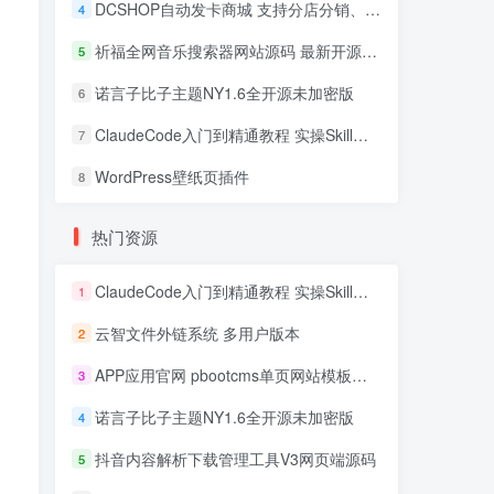
DCSHOP自动发卡商城 支持分店分销、实物发货、自带博客
4
祈福全网音乐搜索器网站源码 最新开源修复版
5
诺言子比子主题NY1.6全开源未加密版
6
ClaudeCode入门到精通教程 实操Skill开发+企业级插件
7
WordPress壁纸页插件
8
热门资源
ClaudeCode入门到精通教程 实操Skill开发+企业级插件
1
云智文件外链系统 多用户版本
2
APP应用官网 pbootcms单页网站模板源码
3
诺言子比子主题NY1.6全开源未加密版
4
抖音内容解析下载管理工具V3网页端源码
5