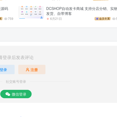
板源码
DCSHOP自动发卡商城 支持分店分销、实
发货、自带博客
759
6月21日
属
会员专属
请登录后发表评论
登录
注册
社交账号登录
微信登录