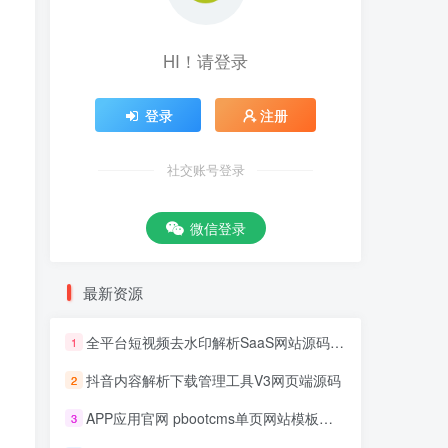
HI！请登录
登录
注册
社交账号登录
微信登录
最新资源
全平台短视频去水印解析SaaS网站源码 去水印api总站开源版本
1
抖音内容解析下载管理工具V3网页端源码
2
APP应用官网 pbootcms单页网站模板源码
3