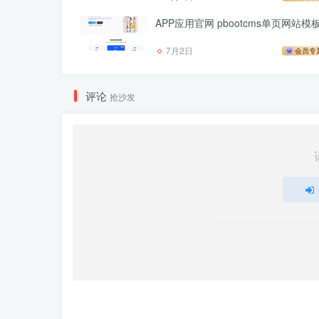
APP应用官网 pbootcms单页网站模
7月2日
会员专
评论
抢沙发