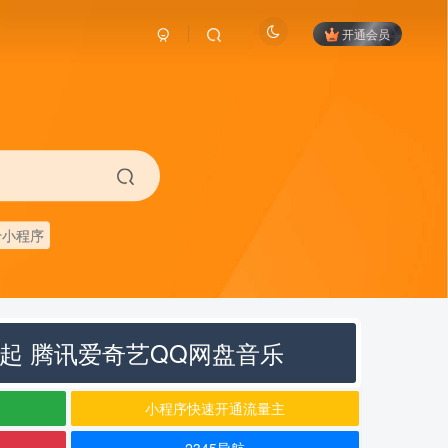
开通会员
卡小程序
元起 腾讯爱奇艺QQ网盘音乐
小程序快速开通流量主
2345导航