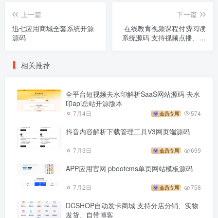
上一篇
下一篇
迅七应用商城全套系统开源
在线教育视频课程付费阅读
源码
系统源码 支持视频点播、会
员多项功能
相关推荐
全平台短视频去水印解析SaaS网站源码 去水
印api总站开源版本
7月4日
574
会员专属
抖音内容解析下载管理工具V3网页端源码
7月3日
699
会员专属
APP应用官网 pbootcms单页网站模板源码
7月2日
758
会员专属
DCSHOP自动发卡商城 支持分店分销、实物
发货、自带博客