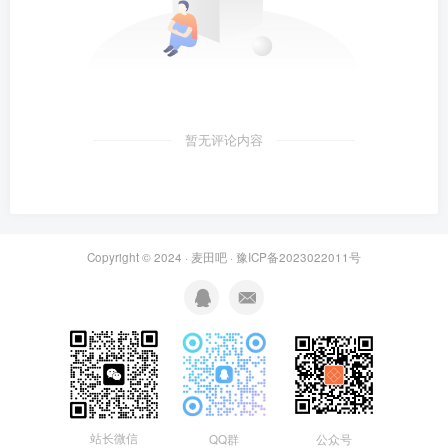
暂无评论内容
Copyright © 2024 ·
麦田吧
·
豫ICP备2023022011号
站长微信
QQ群
公众号