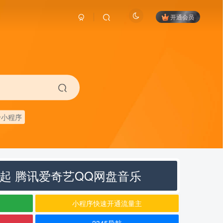
开通会员
卡小程序
元起 腾讯爱奇艺QQ网盘音乐
小程序快速开通流量主
2345导航