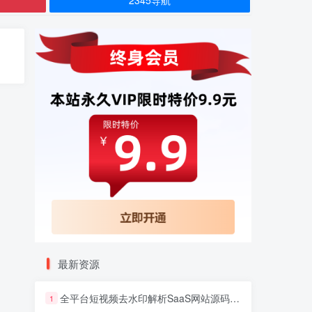
最新资源
全平台短视频去水印解析SaaS网站源码 去水印api总站开源版本
1