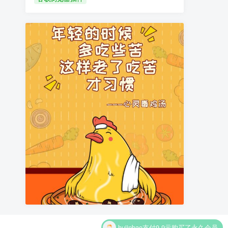
hujinbao
支付9.9元购买了永久会员