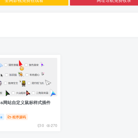
ress网站自定义鼠标样式插件
ss
程序源码
0
270