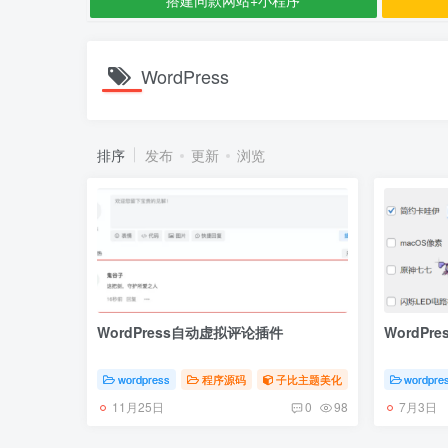
WordPress
排序
发布
更新
浏览
WordPress自动虚拟评论插件
WordP
wordpress
程序源码
子比主题美化
wordpre
11月25日
7月3日
0
98