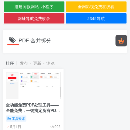
搭建同款网站+小程序
全网影视免费在线看
网址导航免费收录
2345导航
PDF 合并拆分
排序
发布
更新
浏览
全功能免费PDF处理工具——
全能免费，一键搞定所有PDF
需求
工具资源
5月1日
903