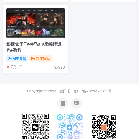
影视盒子TV神马9.0反编译源
码+教程
APP源码
程序源码
7月1日
928
Copyright © 2024 ·
麦田吧
·
豫ICP备2023022011号