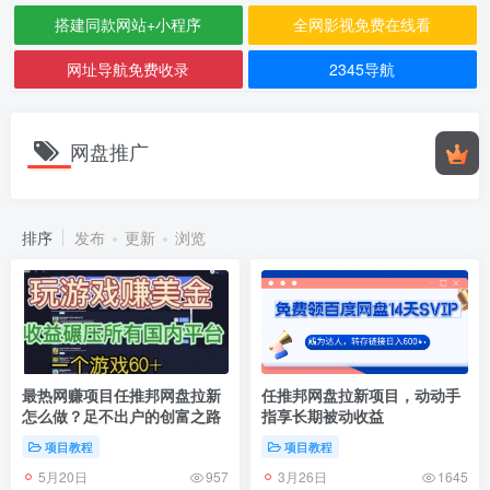
搭建同款网站+小程序
全网影视免费在线看
网址导航免费收录
2345导航
网盘推广
排序
发布
更新
浏览
最热网赚项目任推邦网盘拉新
任推邦网盘拉新项目，动动手
怎么做？足不出户的创富之路
指享长期被动收益
项目教程
项目教程
5月20日
3月26日
957
1645