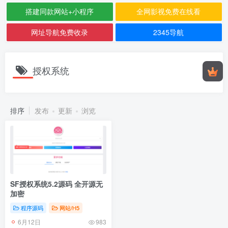
搭建同款网站+小程序
全网影视免费在线看
网址导航免费收录
2345导航
授权系统
排序
发布
更新
浏览
SF授权系统5.2源码 全开源无
加密
程序源码
网站/H5
6月12日
983