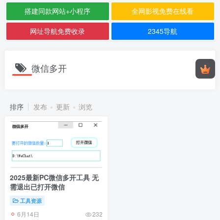
搭建同款网站+小程序
全网影视免费在线看
网址导航免费收录
2345导航
微信多开
排序
发布
更新
浏览
2025最新PC微信多开工具 无
需退出已打开微信
工具资源
6月14日
232